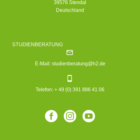
39576 Stendal
Deutschland
STUDIENBERATUNG


E-Mail:
studienberatung@h2.de


Telefon:
+ 49 (0) 391 886 41 06