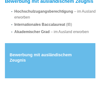
Bewerbung mit ausländischem Zeugnis
Hochschulzugangsberechtigung
– im Ausland
erworben
Internationales Baccalaureat
(IB)
Akademischer Grad
– im Ausland erworben
Bewerbung mit ausländischem 
Zeugnis