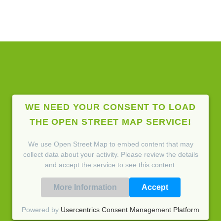
WE NEED YOUR CONSENT TO LOAD
THE OPEN STREET MAP SERVICE!
We use Open Street Map to embed content that may
collect data about your activity. Please review the details
and accept the service to see this content.
More Information
Accept
Powered by
Usercentrics Consent Management Platform