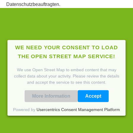
Datenschutzbeauftragten.
WE NEED YOUR CONSENT TO LOAD
THE OPEN STREET MAP SERVICE!
We use Open Street Map to embed content that may
collect data about your activity. Please review the details
and accept the service to see this content.
More Information
Accept
Powered by
Usercentrics Consent Management Platform