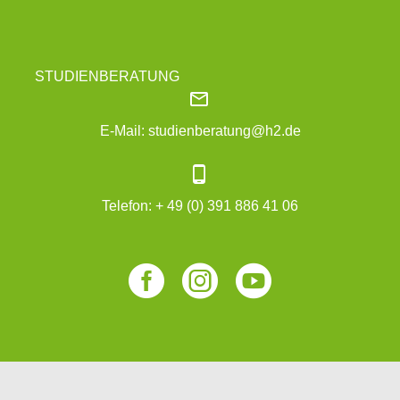
STUDIENBERATUNG


E-Mail:
studienberatung@h2.de


Telefon:
+ 49 (0) 391 886 41 06