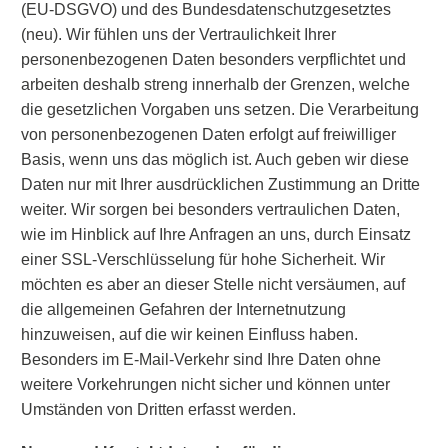
(EU-DSGVO) und des Bundesdatenschutzgesetztes
(neu). Wir fühlen uns der Vertraulichkeit Ihrer
personenbezogenen Daten besonders verpflichtet und
arbeiten deshalb streng innerhalb der Grenzen, welche
die gesetzlichen Vorgaben uns setzen. Die Verarbeitung
von personenbezogenen Daten erfolgt auf freiwilliger
Basis, wenn uns das möglich ist. Auch geben wir diese
Daten nur mit Ihrer ausdrücklichen Zustimmung an Dritte
weiter. Wir sorgen bei besonders vertraulichen Daten,
wie im Hinblick auf Ihre Anfragen an uns, durch Einsatz
einer SSL-Verschlüsselung für hohe Sicherheit. Wir
möchten es aber an dieser Stelle nicht versäumen, auf
die allgemeinen Gefahren der Internetnutzung
hinzuweisen, auf die wir keinen Einfluss haben.
Besonders im E-Mail-Verkehr sind Ihre Daten ohne
weitere Vorkehrungen nicht sicher und können unter
Umständen von Dritten erfasst werden.