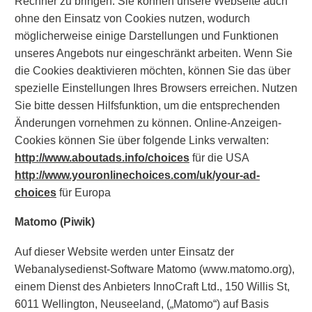
Rechner zu bringen. Sie können unsere Webseite auch
ohne den Einsatz von Cookies nutzen, wodurch
möglicherweise einige Darstellungen und Funktionen
unseres Angebots nur eingeschränkt arbeiten. Wenn Sie
die Cookies deaktivieren möchten, können Sie das über
spezielle Einstellungen Ihres Browsers erreichen. Nutzen
Sie bitte dessen Hilfsfunktion, um die entsprechenden
Änderungen vornehmen zu können. Online-Anzeigen-
Cookies können Sie über folgende Links verwalten:
http://www.aboutads.info/choices
für die USA
http://www.youronlinechoices.com/uk/your-ad-
choices
für Europa
Matomo (Piwik)
Auf dieser Website werden unter Einsatz der
Webanalysedienst-Software Matomo (www.matomo.org),
einem Dienst des Anbieters InnoCraft Ltd., 150 Willis St,
6011 Wellington, Neuseeland, („Matomo“) auf Basis