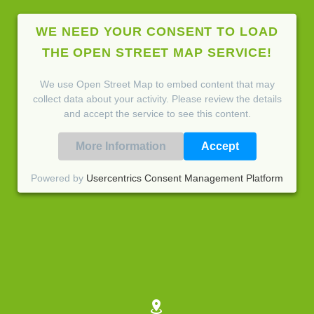
WE NEED YOUR CONSENT TO LOAD
THE OPEN STREET MAP SERVICE!
We use Open Street Map to embed content that may
collect data about your activity. Please review the details
and accept the service to see this content.
More Information
Accept
Powered by
Usercentrics Consent Management Platform

