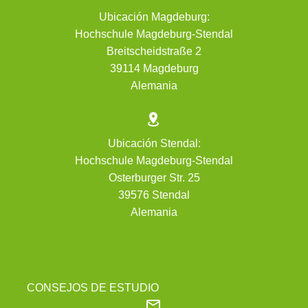
Ubicación Magdeburg:
Hochschule Magdeburg-Stendal
Breitscheidstraße 2
39114 Magdeburg
Alemania


Ubicación Stendal:
Hochschule Magdeburg-Stendal
Osterburger Str. 25
39576 Stendal
Alemania
CONSEJOS DE ESTUDIO

