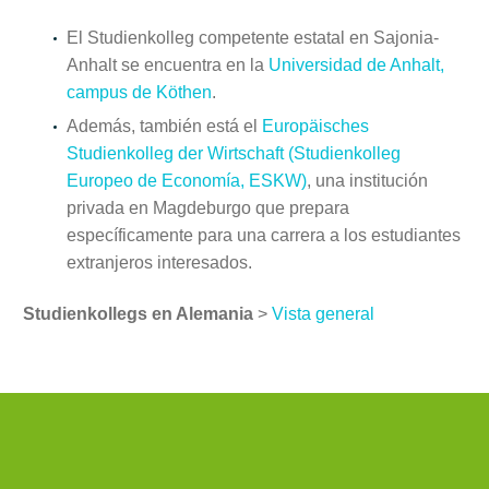
El Studienkolleg competente estatal en Sajonia-
Anhalt se encuentra en la
Universidad de Anhalt,
campus de Köthen
.
Además, también está el
Europäisches
Studienkolleg der Wirtschaft (Studienkolleg
Europeo de Economía, ESKW)
, una institución
privada en Magdeburgo que prepara
específicamente para una carrera a los estudiantes
extranjeros interesados.
Studienkollegs en Alemania
>
Vista general